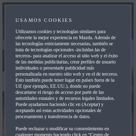
TECNOLOGÍA
USAMOS COOKIES
MAZDA STORIES
Utilizamos cookies y tecnologías similares para
Tecnología
ofrecerte la mejor experiencia en Mazda. Además de
las tecnologías estrictamente necesarias, también se
trata de tecnologías opcionales -incluidas las de
terceros- para analizar el acceso al sitio web y el éxito
de las medidas publicitarias, crear perfiles de usuario
individuales o presentarle publicidad más
personalizada en nuestro sitio web y en el de terceros.
Esto también puede tener lugar en países fuera de la
UE (por ejemplo, EE.UU.), donde no puede
descartarse el riesgo de acceso por parte de las
autoridades estatales y de recursos legales limitados.
Puede ayudarnos haciendo clic en (Aceptar) y
aceptando así estas actividades opcionales de
procesamiento y transferencia de datos.
Puede rechazar o modificar su consentimiento en
cualquier momento haciendo click en “Centro de