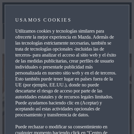
CATÁLOGO
USAMOS COOKIES
SOLICITA UNA OFERTA
Utilizamos cookies y tecnologías similares para
Mazda CX‑80
ofrecerte la mejor experiencia en Mazda. Además de
las tecnologías estrictamente necesarias, también se
atilidad
Interior
Exterior
Experiencia de condu
trata de tecnologías opcionales -incluidas las de
terceros- para analizar el acceso al sitio web y el éxito
de las medidas publicitarias, crear perfiles de usuario
individuales o presentarle publicidad más
personalizada en nuestro sitio web y en el de terceros.
Esto también puede tener lugar en países fuera de la
UE (por ejemplo, EE.UU.), donde no puede
descartarse el riesgo de acceso por parte de las
autoridades estatales y de recursos legales limitados.
Puede ayudarnos haciendo clic en (Aceptar) y
aceptando así estas actividades opcionales de
procesamiento y transferencia de datos.
Puede rechazar o modificar su consentimiento en
cualquier momento haciendo click en “Centro de