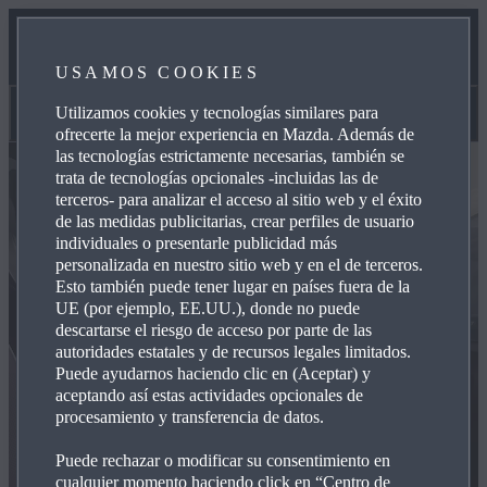
MAZDA CX‑6
e
USAMOS COOKIES
SOLICITA UNA OFERTA
Utilizamos cookies y tecnologías similares para
Mazda CX‑6
e
ofrecerte la mejor experiencia en Mazda. Además de
las tecnologías estrictamente necesarias, también se
trata de tecnologías opcionales -incluidas las de
terceros- para analizar el acceso al sitio web y el éxito
de las medidas publicitarias, crear perfiles de usuario
individuales o presentarle publicidad más
personalizada en nuestro sitio web y en el de terceros.
Esto también puede tener lugar en países fuera de la
UE (por ejemplo, EE.UU.), donde no puede
descartarse el riesgo de acceso por parte de las
autoridades estatales y de recursos legales limitados.
Puede ayudarnos haciendo clic en (Aceptar) y
aceptando así estas actividades opcionales de
procesamiento y transferencia de datos.
Puede rechazar o modificar su consentimiento en
cualquier momento haciendo click en “Centro de