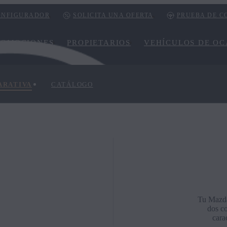
ONFIGURADOR
SOLICITA UNA OFERTA
PRUEBA DE 
ROMOCIONES
PROPIETARIOS
VEHÍCULOS DE OC
ARATIVA
CATÁLOGO
Tu Mazda 
dos co
cara