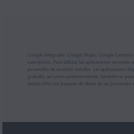
Google integrado: Google Maps, Google Gemini y Goo
suscripción. Para utilizar las aplicaciones necesi
proveedor de servicios móviles. Las aplicaciones di
gratuito, así como posteriormente, también se pued
tarjeta SIM con paquete de datos de un proveedor d