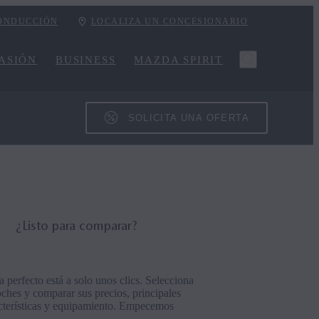
CONDUCCIÓN
LOCALIZA UN CONCESIONARIO
ASIÓN
BUSINESS
MAZDA SPIRIT
SOLICITA UNA OFERTA
¿Listo para comparar?
perfecto está a solo unos clics. Selecciona
ches y comparar sus precios, principales
cterísticas y equipamiento. Empecemos